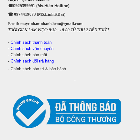
☎0925399991 (Ms.Hiền Hotline)
☎ 0974419073 (MS.Linh KD sĩ)
Email
:
maytinh.minhanh.hcm@gmail.com
THỜI GIAN LÀM VIỆC: 8:30 - 18:00 TỪ THỨ 2 ĐẾN THỨ 7
-
Chính sách thanh toán
-
Chính sách vận chuyển
-
Chính sách bảo mật
-
Chính sách đổi trả hàng
-
Chính sách bảo trì & bảo hành