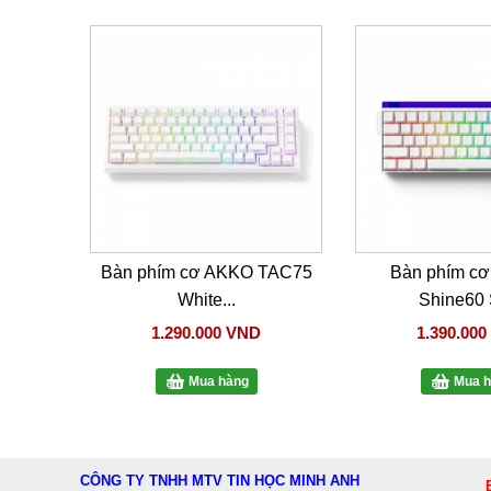
Bàn phím cơ AKKO TAC75
Bàn phím cơ
White...
Shine60 
1.290.000 VND
1.390.00
Mua hàng
Mua h
CÔNG TY TNHH MTV TIN HỌC MINH ANH