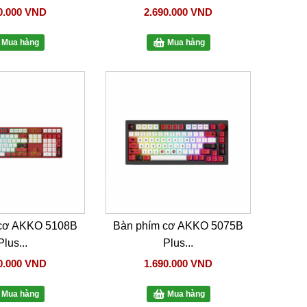
0.000 VND
2.690.000 VND
Mua hàng
Mua hàng
 cơ AKKO 5108B
Bàn phím cơ AKKO 5075B
Plus...
Plus...
0.000 VND
1.690.000 VND
Mua hàng
Mua hàng