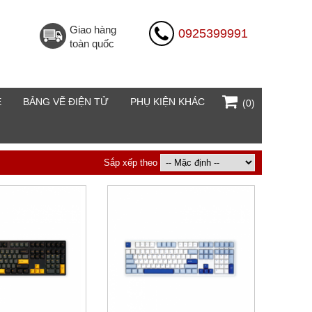
Giao hàng
0925399991
toàn quốc
E
BẢNG VẼ ĐIỆN TỬ
PHỤ KIỆN KHÁC
(0)
Sắp xếp theo