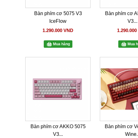
Bàn phím cơ 5075 V3
Bàn phím cơ 
IceFlow
V3...
1.290.000 VND
1.290.00
Mua hàng
Mua h
Bàn phím cơ AKKO 5075
Bàn phím cơ V
V3...
Wine..