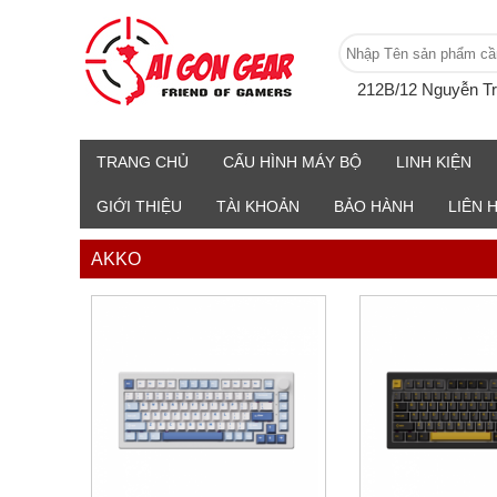
212B/12 Nguyễn T
TRANG CHỦ
CẤU HÌNH MÁY BỘ
LINH KIỆN
GIỚI THIỆU
TÀI KHOẢN
BẢO HÀNH
LIÊN 
AKKO