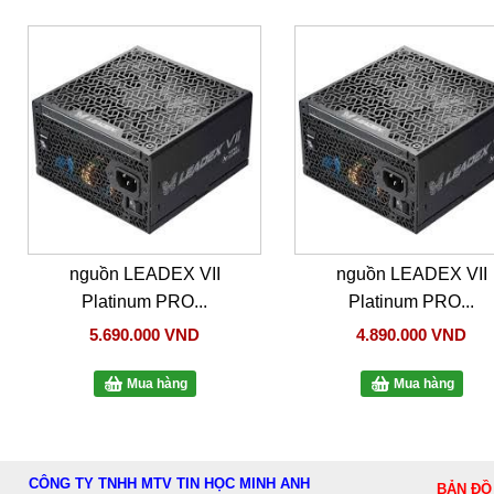
nguồn LEADEX VII
nguồn LEADEX VII
Platinum PRO...
Platinum PRO...
5.690.000 VND
4.890.000 VND
Mua hàng
Mua hàng
CÔNG TY TNHH MTV TIN HỌC MINH ANH
BẢN ĐỒ