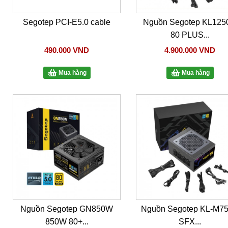
Segotep PCI-E5.0 cable
Nguồn Segotep KL125
80 PLUS...
490.000 VND
4.900.000 VND
Mua hàng
Mua hàng
Nguồn Segotep GN850W
Nguồn Segotep KL-M7
850W 80+...
SFX...