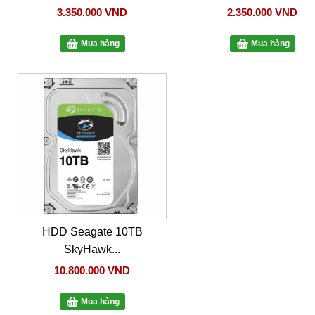
3.350.000 VND
2.350.000 VND
Mua hàng
Mua hàng
HDD Seagate 10TB
SkyHawk...
10.800.000 VND
Mua hàng