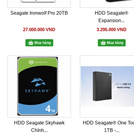
Seagate Ironwolf Pro 20TB
HDD Seagate®
Expansion...
27.000.000 VND
3.295.000 VND
Mua hàng
Mua hàng
HDD Seagate Skyhawk
HDD Seagate® One To
Chính...
1TB -...