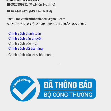
☎0925399991 (Ms.Hiền Hotline)
☎ 0974419073 (MS.Linh KD sĩ)
Email
:
maytinh.minhanh.hcm@gmail.com
THỜI GIAN LÀM VIỆC: 8:30 - 18:00 TỪ THỨ 2 ĐẾN THỨ 7
-
Chính sách thanh toán
-
Chính sách vận chuyển
-
Chính sách bảo mật
-
Chính sách đổi trả hàng
-
Chính sách bảo trì & bảo hành