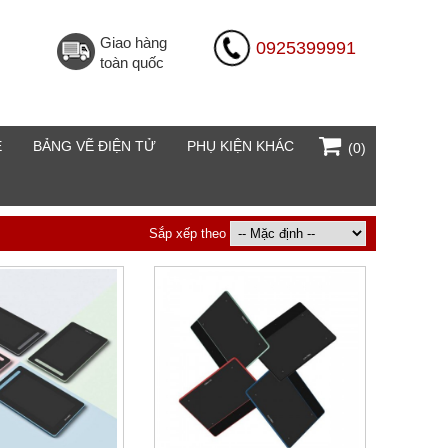
Giao hàng
0925399991
toàn quốc
E
BẢNG VẼ ĐIỆN TỬ
PHỤ KIỆN KHÁC
(0)
Sắp xếp theo