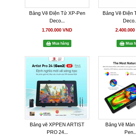
Bảng Vẽ Điện Tử XP-Pen
Bảng Vẽ Điện 
Deco...
Deco..
1.700.000 VND
2.400.00
Mua hàng
Mua h
Bảng vẽ XPPEN ARTIST
Bảng Vẽ Màn 
PRO 24...
Pen..