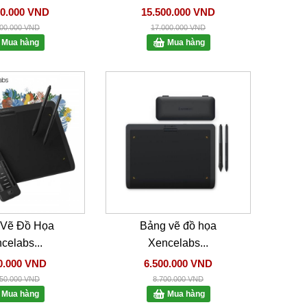
00.000 VND
15.500.000 VND
500.000 VND
17.000.000 VND
Mua hàng
Mua hàng
 Vẽ Đồ Họa
Bảng vẽ đồ họa
celabs...
Xencelabs...
0.000 VND
6.500.000 VND
850.000 VND
8.700.000 VND
Mua hàng
Mua hàng