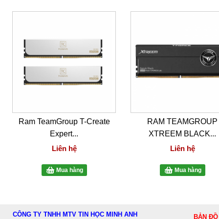
Ram TeamGroup T-Create
RAM TEAMGROUP
Expert...
XTREEM BLACK...
Liên hệ
Liên hệ
Mua hàng
Mua hàng
CÔNG TY TNHH MTV TIN HỌC MINH ANH
BẢN ĐỒ