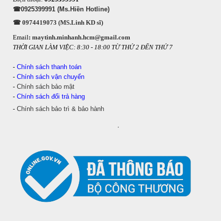
☎0925399991 (Ms.Hiền Hotline)
☎ 0974419073 (MS.Linh KD sĩ)
Email
:
maytinh.minhanh.hcm@gmail.com
THỜI GIAN LÀM VIỆC: 8:30 - 18:00 TỪ THỨ 2 ĐẾN THỨ 7
-
Chính sách thanh toán
-
Chính sách vận chuyển
-
Chính sách bảo mật
-
Chính sách đổi trả hàng
-
Chính sách bảo trì & bảo hành